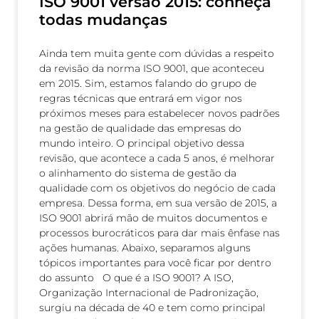
ISO 9001 versão 2015: conheça
todas mudanças
Ainda tem muita gente com dúvidas a respeito
da revisão da norma ISO 9001, que aconteceu
em 2015. Sim, estamos falando do grupo de
regras técnicas que entrará em vigor nos
próximos meses para estabelecer novos padrões
na gestão de qualidade das empresas do
mundo inteiro. O principal objetivo dessa
revisão, que acontece a cada 5 anos, é melhorar
o alinhamento do sistema de gestão da
qualidade com os objetivos do negócio de cada
empresa. Dessa forma, em sua versão de 2015, a
ISO 9001 abrirá mão de muitos documentos e
processos burocráticos para dar mais ênfase nas
ações humanas. Abaixo, separamos alguns
tópicos importantes para você ficar por dentro
do assunto O que é a ISO 9001? A ISO,
Organização Internacional de Padronização,
surgiu na década de 40 e tem como principal