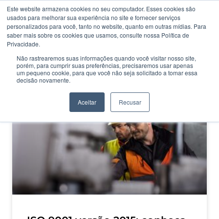
Este website armazena cookies no seu computador. Esses cookies são
usados ​​para melhorar sua experiência no site e fornecer serviços
personalizados para você, tanto no website, quanto em outras mídias. Para
saber mais sobre os cookies que usamos, consulte nossa Política de
Privacidade.
Não rastrearemos suas informações quando você visitar nosso site,
porém, para cumprir suas preferências, precisaremos usar apenas
CATEGORIA
um pequeno cookie, para que você não seja solicitado a tomar essa
ISO 9001 versão 2015
decisão novamente.
Aceitar
Recusar
DICAS