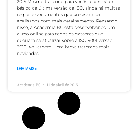
2015 Mesmo trazendo para vocês o conteúdo
básico da última versão da ISO, ainda há muitas
regras e documentos que precisam ser
analisados com mais detalhamento. Pensando
nisso, a Academia BC está desenvolvendo um
curso online para todos os gestores que
queriam se atualizar sobre a ISO 9001 versão
2015. Aguardem … em breve traremos mais
novidades
LEIA MAIS »
Academia BC
11 de abril de 2016