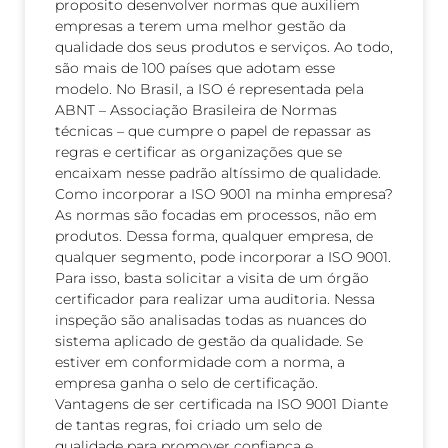
proposito desenvolver normas que auxiliem
empresas a terem uma melhor gestão da
qualidade dos seus produtos e serviços. Ao todo,
são mais de 100 países que adotam esse
modelo. No Brasil, a ISO é representada pela
ABNT – Associação Brasileira de Normas
técnicas – que cumpre o papel de repassar as
regras e certificar as organizações que se
encaixam nesse padrão altíssimo de qualidade.
Como incorporar a ISO 9001 na minha empresa?
As normas são focadas em processos, não em
produtos. Dessa forma, qualquer empresa, de
qualquer segmento, pode incorporar a ISO 9001.
Para isso, basta solicitar a visita de um órgão
certificador para realizar uma auditoria. Nessa
inspeção são analisadas todas as nuances do
sistema aplicado de gestão da qualidade. Se
estiver em conformidade com a norma, a
empresa ganha o selo de certificação.
Vantagens de ser certificada na ISO 9001 Diante
de tantas regras, foi criado um selo de
qualidade para promover confiança e