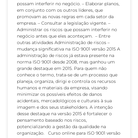
possam interferir no negócio. – Elaborar planos,
em conjunto com os outros líderes, que
promovam as novas regras em cada setor da
empresa. – Consultar a legislação vigente. –
Administrar os riscos que possam interferir no
negócio antes que eles aconteçam. – Entre
outras atividades Administração de riscos –
mudança significativa na ISO 9001 versão 2015 A
administração de riscos já estava presente na
norma ISO 9001 desde 2008, mas ganhou um
grande destaque em 2015. Para quem não
conhece o termo, trata-se de um processo que
planeja, organiza, dirigi e controla os recursos
humanos e materiais da empresa, visando
minimizar os possíveis efeitos de danos
acidentais, mercadológicos e culturais à sua
imagem e dos seus stakeholders. A intenção
desse destaque na versão 2015 é fortalecer o
pensamento baseado nos riscos,
potencializando a gestão da qualidade na
organização. Curso online para ISO 9001 versão