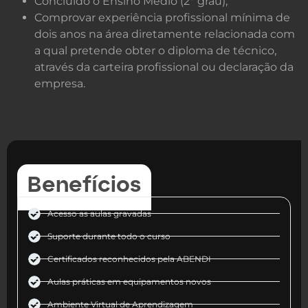
Concluído o Ensino Médio (2º grau);
Comprovar experiência profissional mínima de
dois anos na área diretamente relacionada com
a qual pretende obter o diploma de técnico,
através da carteira profissional ou declaração da
empresa.
Benef
í
cios
Acesso as aulas gravadas
Suporte durante todo o curso
Certificados reconhecidos pela ABENDI
Aulas práticas em equipamentos novos
Ambiente Virtual de Aprendizagem