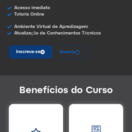
Acesso imediato
Tutoria Online
Ambiente Virtual de Apredizagem
Atualização de Conhecimentos Técnicos
Inscreva-se
Ementa
Benef
í
cios do Curso
Ambiente Virtual de
Aprendizagem
Acesso Imediato
Ambiente fácil e interativo
Comece a estudar a partir do