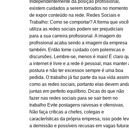
Independentemente da posição profissional,
existem cuidados a serem tomados no momento
de expor conteúdo na rede. Redes Sociais e
Trabalho: Como se comportar? A forma que você
utiliza as redes sociais podem ser prejudiciais
para a sua carreira profissional. A imagem do
profissional acaba sendo a imagem da empresa
também. Então tome cuidado com polemicas e
discursões. Lembre-se, menos é mais! É claro q
a internet é livre e a rede é pessoal, mas manter 
postura e não ter excessos sempre é uma boa
pedida. O trabalho já faz parte da sua vida assim
como as redes sociais, portanto elas devem and
juntas em perfeito equilíbrio. Dicas do que não
fazer nas redes sociais para se sair bem no
trabalho Evite postagens raivosas e ofensivas.
Não faça críticas a chefes, colegas e
características da própria empresa, isso pode lev
a demissão e possíveis recusas em vagas futura