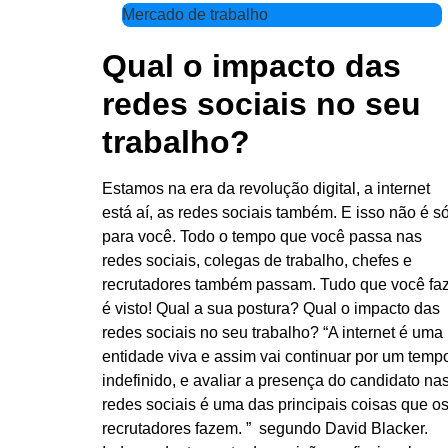
Mercado de trabalho
Qual o impacto das
redes sociais no seu
trabalho?
Estamos na era da revolução digital, a internet
está aí, as redes sociais também. E isso não é s
para você. Todo o tempo que você passa nas
redes sociais, colegas de trabalho, chefes e
recrutadores também passam. Tudo que você fa
é visto! Qual a sua postura? Qual o impacto das
redes sociais no seu trabalho? “A internet é uma
entidade viva e assim vai continuar por um temp
indefinido, e avaliar a presença do candidato na
redes sociais é uma das principais coisas que o
recrutadores fazem. ” segundo David Blacker.