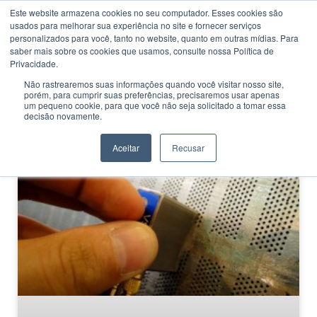
Este website armazena cookies no seu computador. Esses cookies são
usados ​​para melhorar sua experiência no site e fornecer serviços
personalizados para você, tanto no website, quanto em outras mídias. Para
saber mais sobre os cookies que usamos, consulte nossa Política de
Privacidade.
Não rastrearemos suas informações quando você visitar nosso site,
porém, para cumprir suas preferências, precisaremos usar apenas
CATEGORIA
um pequeno cookie, para que você não seja solicitado a tomar essa
Ultrassom Industrial
decisão novamente.
Aceitar
Recusar
GUIA DE SALÁRIO