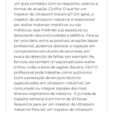
um guia completo com os requisitos, salários e
formas de atuação. Confira: O que faz um
Inspetor de Ultrassom Industrial? Em geral, o
inspetor de ultrassom industrial é responsável
por avaliar materiais metálicos ou não
metálicos, seja medindo sua espessura ou
detectando descontinuidades e defeitos. Para se
ter uma ideia, entre as possíveis atuações desse
profissional, podemos destacar a inspeção em
componentes estruturais de aeronaves, em
busca da detecção de falhas, por exemplo. Na
ferrovia, ele também é requisitado para avaliar
trilhos, rodas e eixos de vagões. Bacana, não? O
profissional pode trabalhar como autônomo
(com a prestação de serviços técnicos
especializados em ultrassom industrial), ser
concursado ou integrar equipes dos mais
diversos segmentos da indústria. A jornada de
trabalho semanal é em torno de 40 horas.
Requisitos para ser um Inspetor de Ultrassom
Industrial Para ser um Inspetor de Ultrassom