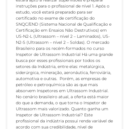
estará apto a realizar supervisões e preparar
instruções para o profissional de nível 1. Após o
estudo, você estará preparado para ser
certificado no exame de certificação do
SNQC/END (Sistema Nacional de Qualificação e
Certificação em Ensaios Não Destrutivos) em
US-N2-L (Ultrassom – nível 2 – Laminados), US-
N2-S (Ultrassom – nível 2 – Soldas). O mercado
Brasileiro para os recém-formados no curso
Inspetor de Ultrassom Industrial Há uma grande
busca por esses profissionais por todos os
setores da Indústria, entre elas: metalúrgica,
siderúrgica, mineração, aeronáutica, ferroviária,
automotiva e outras. Porém, as empresas de
petróleo e petroquímica são as que mais
absorvem Inspetores em Ultrassom Industrial.
No cenário brasileiro atual, a oferta está maior
do que a demanda, o que torna o Inspetor de
Ultrassom mais valorizado. Quanto ganha um
Inspetor de Ultrassom Industrial? Este
profissional da indústria possui renda variável de
acordo com sua credibilidade, nível de