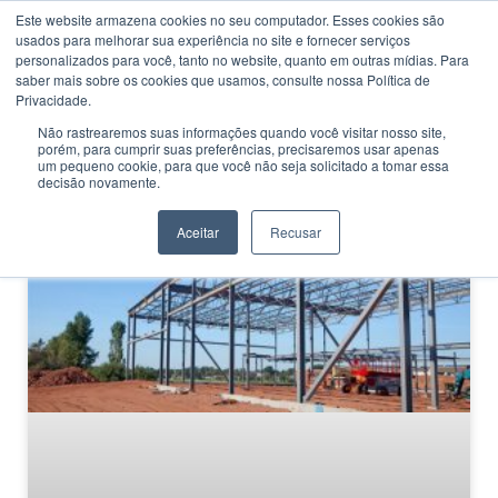
Este website armazena cookies no seu computador. Esses cookies são
usados ​​para melhorar sua experiência no site e fornecer serviços
personalizados para você, tanto no website, quanto em outras mídias. Para
saber mais sobre os cookies que usamos, consulte nossa Política de
Privacidade.
Não rastrearemos suas informações quando você visitar nosso site,
porém, para cumprir suas preferências, precisaremos usar apenas
CATEGORIA
um pequeno cookie, para que você não seja solicitado a tomar essa
Ultra-resistente
decisão novamente.
Aceitar
Recusar
MERCADO