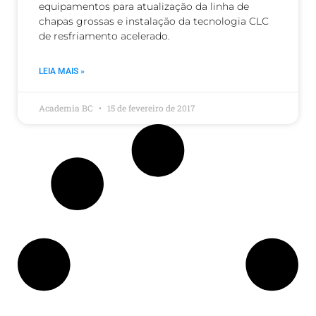
equipamentos para atualização da linha de
chapas grossas e instalação da tecnologia CLC
de resfriamento acelerado.
LEIA MAIS »
Academia BC
15 de fevereiro de 2017