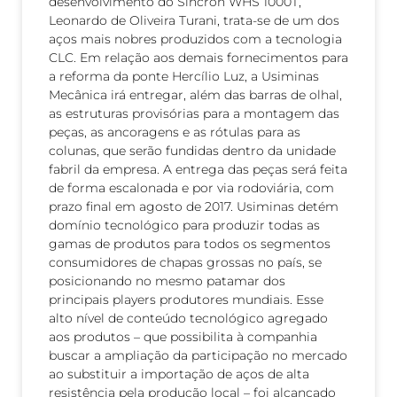
desenvolvimento do Sincron WHS 1000T,
Leonardo de Oliveira Turani, trata-se de um dos
aços mais nobres produzidos com a tecnologia
CLC. Em relação aos demais fornecimentos para
a reforma da ponte Hercílio Luz, a Usiminas
Mecânica irá entregar, além das barras de olhal,
as estruturas provisórias para a montagem das
peças, as ancoragens e as rótulas para as
colunas, que serão fundidas dentro da unidade
fabril da empresa. A entrega das peças será feita
de forma escalonada e por via rodoviária, com
prazo final em agosto de 2017. Usiminas detém
domínio tecnológico para produzir todas as
gamas de produtos para todos os segmentos
consumidores de chapas grossas no país, se
posicionando no mesmo patamar dos
principais players produtores mundiais. Esse
alto nível de conteúdo tecnológico agregado
aos produtos – que possibilita à companhia
buscar a ampliação da participação no mercado
ao substituir a importação de aços de alta
resistência pela produção local – foi alcançado