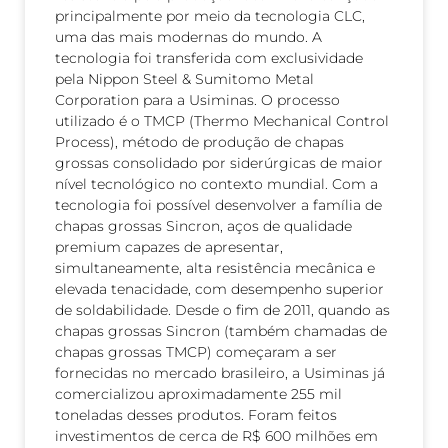
principalmente por meio da tecnologia CLC,
uma das mais modernas do mundo. A
tecnologia foi transferida com exclusividade
pela Nippon Steel & Sumitomo Metal
Corporation para a Usiminas. O processo
utilizado é o TMCP (Thermo Mechanical Control
Process), método de produção de chapas
grossas consolidado por siderúrgicas de maior
nível tecnológico no contexto mundial. Com a
tecnologia foi possível desenvolver a família de
chapas grossas Sincron, aços de qualidade
premium capazes de apresentar,
simultaneamente, alta resistência mecânica e
elevada tenacidade, com desempenho superior
de soldabilidade. Desde o fim de 2011, quando as
chapas grossas Sincron (também chamadas de
chapas grossas TMCP) começaram a ser
fornecidas no mercado brasileiro, a Usiminas já
comercializou aproximadamente 255 mil
toneladas desses produtos. Foram feitos
investimentos de cerca de R$ 600 milhões em