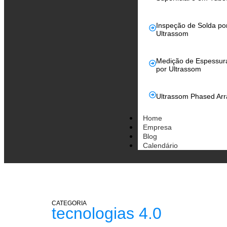
Inspeção de Solda po
Ultrassom
Medição de Espessur
por Ultrassom
Ultrassom Phased Arr
Home
Empresa
Blog
Calendário
CATEGORIA
tecnologias 4.0