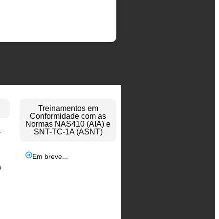
Treinamentos em
Conformidade com as
Normas NAS410 (AIA) e
SNT-TC-1A (ASNT)
y
Em breve...
o