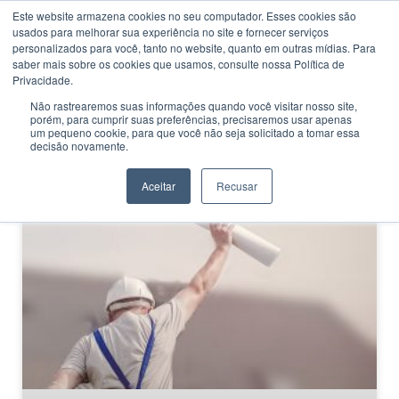
Este website armazena cookies no seu computador. Esses cookies são
usados ​​para melhorar sua experiência no site e fornecer serviços
personalizados para você, tanto no website, quanto em outras mídias. Para
saber mais sobre os cookies que usamos, consulte nossa Política de
Privacidade.
Não rastrearemos suas informações quando você visitar nosso site,
porém, para cumprir suas preferências, precisaremos usar apenas
CATEGORIA
um pequeno cookie, para que você não seja solicitado a tomar essa
Técnico em Química
decisão novamente.
Aceitar
Recusar
CERTIFICAÇÕES