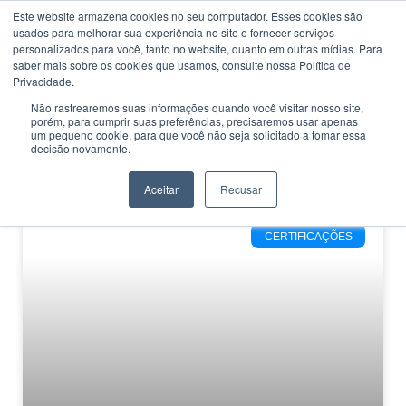
Este website armazena cookies no seu computador. Esses cookies são
usados ​​para melhorar sua experiência no site e fornecer serviços
personalizados para você, tanto no website, quanto em outras mídias. Para
saber mais sobre os cookies que usamos, consulte nossa Política de
Privacidade.
Não rastrearemos suas informações quando você visitar nosso site,
porém, para cumprir suas preferências, precisaremos usar apenas
CATEGORIA
um pequeno cookie, para que você não seja solicitado a tomar essa
Técnico em Manutenção
decisão novamente.
Automotiva
Aceitar
Recusar
CERTIFICAÇÕES