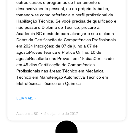
outros cursos e programas de treinamento e
desenvolvimento pessoal, ou no próprio trabalho,
tomando-se como referência o perfil profissional da
Habilitação Técnica. Se você precisa de qualificado e
não possui o Diploma de Técnico, procure a
Academia BC e estude para alcançar o seu diploma.
Datas da Certificação de Competências Profissionais
em 2024 Inscrições: de 07 de julho a 07 de
agostoProvas Teórica e Prática Online: 10 de
agostoResultado das Provas: em 15 diasCertificado:
em 45 dias Certificação de Competências
Profissionais nas áreas: Técnico em Mecânica
Técnico em Manutenção Automotiva Técnico em
Eletrotécnica Técnico em Química
LEIA MAIS »
Academia BC
5 de janeiro de 2017