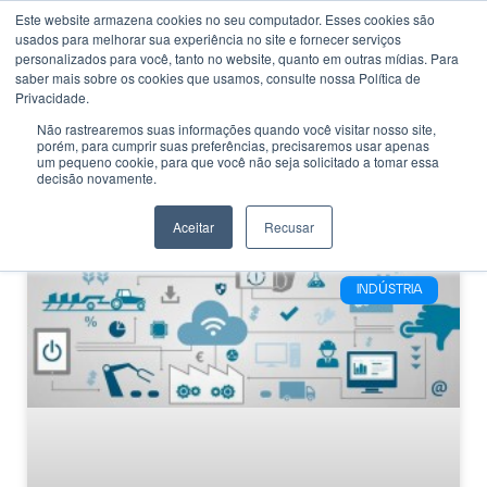
Este website armazena cookies no seu computador. Esses cookies são
usados ​​para melhorar sua experiência no site e fornecer serviços
personalizados para você, tanto no website, quanto em outras mídias. Para
saber mais sobre os cookies que usamos, consulte nossa Política de
Privacidade.
Não rastrearemos suas informações quando você visitar nosso site,
porém, para cumprir suas preferências, precisaremos usar apenas
CATEGORIA
um pequeno cookie, para que você não seja solicitado a tomar essa
Quarta revolução
decisão novamente.
industrial
Aceitar
Recusar
INDÚSTRIA