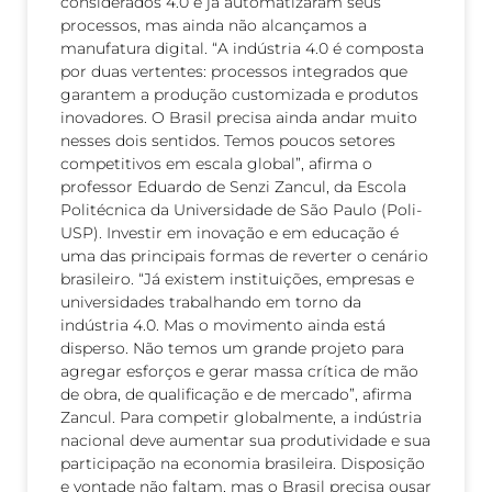
considerados 4.0 e já automatizaram seus
processos, mas ainda não alcançamos a
manufatura digital. “A indústria 4.0 é composta
por duas vertentes: processos integrados que
garantem a produção customizada e produtos
inovadores. O Brasil precisa ainda andar muito
nesses dois sentidos. Temos poucos setores
competitivos em escala global”, afirma o
professor Eduardo de Senzi Zancul, da Escola
Politécnica da Universidade de São Paulo (Poli-
USP). Investir em inovação e em educação é
uma das principais formas de reverter o cenário
brasileiro. “Já existem instituições, empresas e
universidades trabalhando em torno da
indústria 4.0. Mas o movimento ainda está
disperso. Não temos um grande projeto para
agregar esforços e gerar massa crítica de mão
de obra, de qualificação e de mercado”, afirma
Zancul. Para competir globalmente, a indústria
nacional deve aumentar sua produtividade e sua
participação na economia brasileira. Disposição
e vontade não faltam, mas o Brasil precisa ousar