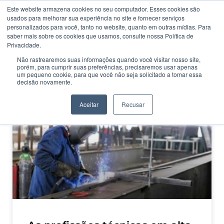
Este website armazena cookies no seu computador. Esses cookies são
usados ​​para melhorar sua experiência no site e fornecer serviços
personalizados para você, tanto no website, quanto em outras mídias. Para
saber mais sobre os cookies que usamos, consulte nossa Política de
Privacidade.
Não rastrearemos suas informações quando você visitar nosso site,
porém, para cumprir suas preferências, precisaremos usar apenas
CATEGORIA
um pequeno cookie, para que você não seja solicitado a tomar essa
Profissões técnicas
decisão novamente.
Aceitar
Recusar
MERCADO