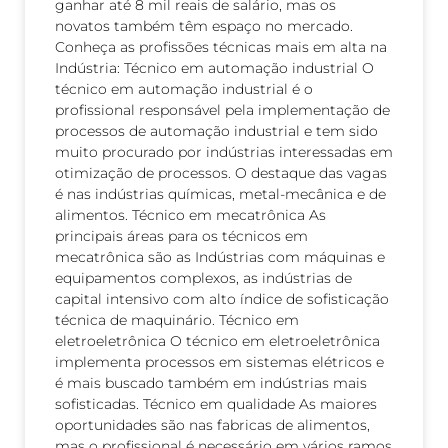
ganhar até 8 mil reais de salário, mas os
novatos também têm espaço no mercado.
Conheça as profissões técnicas mais em alta na
Indústria: Técnico em automação industrial O
técnico em automação industrial é o
profissional responsável pela implementação de
processos de automação industrial e tem sido
muito procurado por indústrias interessadas em
otimização de processos. O destaque das vagas
é nas indústrias químicas, metal-mecânica e de
alimentos. Técnico em mecatrônica As
principais áreas para os técnicos em
mecatrônica são as Indústrias com máquinas e
equipamentos complexos, as indústrias de
capital intensivo com alto índice de sofisticação
técnica de maquinário. Técnico em
eletroeletrônica O técnico em eletroeletrônica
implementa processos em sistemas elétricos e
é mais buscado também em indústrias mais
sofisticadas. Técnico em qualidade As maiores
oportunidades são nas fabricas de alimentos,
mas o profissional é necessário em vários ramos