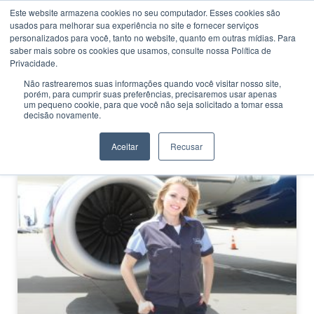
Este website armazena cookies no seu computador. Esses cookies são
usados ​​para melhorar sua experiência no site e fornecer serviços
personalizados para você, tanto no website, quanto em outras mídias. Para
saber mais sobre os cookies que usamos, consulte nossa Política de
Privacidade.
Não rastrearemos suas informações quando você visitar nosso site,
porém, para cumprir suas preferências, precisaremos usar apenas
CATEGORIA
um pequeno cookie, para que você não seja solicitado a tomar essa
Manutenção mecânica
decisão novamente.
Aceitar
Recusar
MERCADO DE TRABALHO