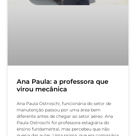
Ana Paula: a professora que
virou mecânica
Ana Paula Ostroschi, funcionária do setor de
manutenção passou por uma área bem
diferente antes de chegar ao setor aéreo. Ana
Paula Ostroschi foi professora estagiária do
ensino fundamental, mas percebeu que não
queria dar aulas. Uma prima, que era comissária