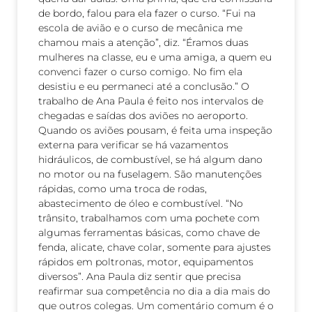
de bordo, falou para ela fazer o curso. “Fui na
escola de avião e o curso de mecânica me
chamou mais a atenção”, diz. “Éramos duas
mulheres na classe, eu e uma amiga, a quem eu
convenci fazer o curso comigo. No fim ela
desistiu e eu permaneci até a conclusão.” O
trabalho de Ana Paula é feito nos intervalos de
chegadas e saídas dos aviões no aeroporto.
Quando os aviões pousam, é feita uma inspeção
externa para verificar se há vazamentos
hidráulicos, de combustível, se há algum dano
no motor ou na fuselagem. São manutenções
rápidas, como uma troca de rodas,
abastecimento de óleo e combustível. “No
trânsito, trabalhamos com uma pochete com
algumas ferramentas básicas, como chave de
fenda, alicate, chave colar, somente para ajustes
rápidos em poltronas, motor, equipamentos
diversos”. Ana Paula diz sentir que precisa
reafirmar sua competência no dia a dia mais do
que outros colegas. Um comentário comum é o