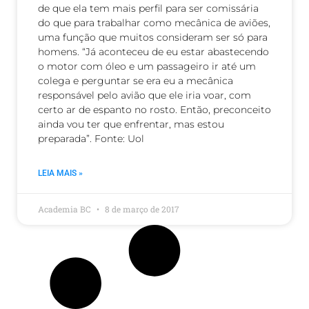
de que ela tem mais perfil para ser comissária
do que para trabalhar como mecânica de aviões,
uma função que muitos consideram ser só para
homens. “Já aconteceu de eu estar abastecendo
o motor com óleo e um passageiro ir até um
colega e perguntar se era eu a mecânica
responsável pelo avião que ele iria voar, com
certo ar de espanto no rosto. Então, preconceito
ainda vou ter que enfrentar, mas estou
preparada”. Fonte: Uol
LEIA MAIS »
Academia BC
8 de março de 2017