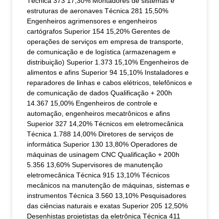
Técnica 373 17,30% Montadores de sistemas e
estruturas de aeronaves Técnica 281 15,50%
Engenheiros agrimensores e engenheiros
cartógrafos Superior 154 15,20% Gerentes de
operações de serviços em empresa de transporte,
de comunicação e de logística (armazenagem e
distribuição) Superior 1.373 15,10% Engenheiros de
alimentos e afins Superior 94 15,10% Instaladores e
reparadores de linhas e cabos elétricos, telefônicos e
de comunicação de dados Qualificação + 200h
14.367 15,00% Engenheiros de controle e
automação, engenheiros mecatrônicos e afins
Superior 327 14,20% Técnicos em eletromecânica
Técnica 1.788 14,00% Diretores de serviços de
informática Superior 130 13,80% Operadores de
máquinas de usinagem CNC Qualificação + 200h
5.356 13,60% Supervisores de manutenção
eletromecânica Técnica 915 13,10% Técnicos
mecânicos na manutenção de máquinas, sistemas e
instrumentos Técnica 3.560 13,10% Pesquisadores
das ciências naturais e exatas Superior 205 12,50%
Desenhistas projetistas da eletrônica Técnica 411