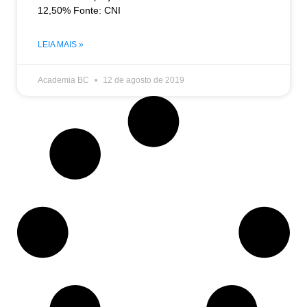
12,50% Fonte: CNI
LEIA MAIS »
Academia BC
12 de agosto de 2019