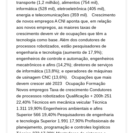
transporte (1,2 milhão), alimentos (754 mil),
informática (528 mil), eletroeletrônica (405 mil),
energia e telecomunicações (359 mil). Crescimento
de novos empregos A CNI aponta que, em relação
aos novos empregos, as maiores taxas de
crescimento devem vir de ocupações que têm a
tecnologia como base. Além dos condutores de
processos robotizados, estão pesquisadores de
engenharia e tecnologia (aumento de 17,9%);
engenheiros de controle e automação, engenheiros
mecatrônicos e afins (14,2%); diretores de serviços
de informática (13,8%); e operadores de máquinas
de usinagem CNC (13,6%). Ocupações que mais
devem crescer até 2023 Ocupação Formação
Novos empregos Taxa de crescimento Condutores
de processos robotizados Qualificação + 200h 251
22,40% Técnicos em mecânica veicular Técnica
1.311 19,90% Engenheiros ambientais e afins
Superior 566 19,40% Pesquisadores de engenharia
e tecnologia Superior 1.991 17,90% Profissionais de
planejamento, programação e controles logísticos