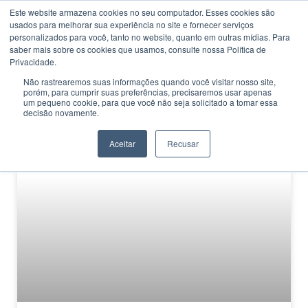
Este website armazena cookies no seu computador. Esses cookies são
usados ​​para melhorar sua experiência no site e fornecer serviços
personalizados para você, tanto no website, quanto em outras mídias. Para
saber mais sobre os cookies que usamos, consulte nossa Política de
Privacidade.
Não rastrearemos suas informações quando você visitar nosso site,
porém, para cumprir suas preferências, precisaremos usar apenas
CATEGORIA
um pequeno cookie, para que você não seja solicitado a tomar essa
indústria no Brasil
decisão novamente.
Aceitar
Recusar
MERCADO DE TRABALHO