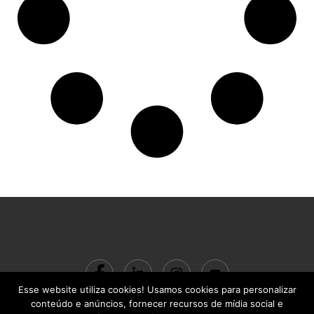
Esse website utiliza cookies! Usamos cookies para personalizar
© 2024 ACADEMIA BC Gestão do Conhecimento LTDA | CNPJ:
conteúdo e anúncios, fornecer recursos de mídia social e