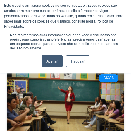
Este website armazena cookies no seu computador. Esses cookies são
usados ​​para melhorar sua experiência no site e fornecer serviços
personalizados para você, tanto no website, quanto em outras mídias. Para
saber mais sobre os cookies que usamos, consulte nossa Política de
Privacidade.
Não rastrearemos suas informações quando você visitar nosso site,
porém, para cumprir suas preferências, precisaremos usar apenas
CATEGORIA
um pequeno cookie, para que você não seja solicitado a tomar essa
Filmes sobre
decisão novamente.
professores
Aceitar
Recusar
DICAS