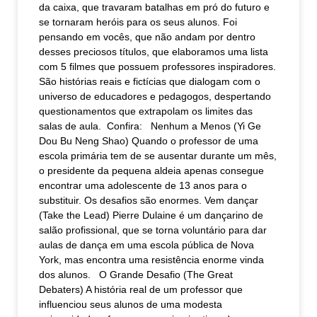
da caixa, que travaram batalhas em pró do futuro e
se tornaram heróis para os seus alunos. Foi
pensando em vocês, que não andam por dentro
desses preciosos títulos, que elaboramos uma lista
com 5 filmes que possuem professores inspiradores.
São histórias reais e fictícias que dialogam com o
universo de educadores e pedagogos, despertando
questionamentos que extrapolam os limites das
salas de aula. Confira: Nenhum a Menos (Yi Ge
Dou Bu Neng Shao) Quando o professor de uma
escola primária tem de se ausentar durante um mês,
o presidente da pequena aldeia apenas consegue
encontrar uma adolescente de 13 anos para o
substituir. Os desafios são enormes. Vem dançar
(Take the Lead) Pierre Dulaine é um dançarino de
salão profissional, que se torna voluntário para dar
aulas de dança em uma escola pública de Nova
York, mas encontra uma resistência enorme vinda
dos alunos. O Grande Desafio (The Great
Debaters) A história real de um professor que
influenciou seus alunos de uma modesta