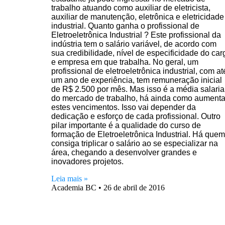
trabalho atuando como auxiliar de eletricista,
auxiliar de manutenção, eletrônica e eletricidade
industrial. Quanto ganha o profissional de
Eletroeletrônica Industrial ? Este profissional da
indústria tem o salário variável, de acordo com
sua credibilidade, nível de especificidade do car
e empresa em que trabalha. No geral, um
profissional de eletroeletrônica industrial, com at
um ano de experiência, tem remuneração inicial
de R$ 2.500 por mês. Mas isso é a média salaria
do mercado de trabalho, há ainda como aumenta
estes vencimentos. Isso vai depender da
dedicação e esforço de cada profissional. Outro
pilar importante é a qualidade do curso de
formação de Eletroeletrônica Industrial. Há quem
consiga triplicar o salário ao se especializar na
área, chegando a desenvolver grandes e
inovadores projetos.
Leia mais »
Academia BC
26 de abril de 2016