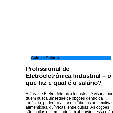
Guia de Salário
Profissional de
Eletroeletrônica Industrial – o
que faz e qual é o salário?
A área de Eletroeletrônica Industrial é visada por
quem busca um leque de opções dentro da
indústria, podendo atuar em fábricas automotivas
alimentícias, químicas, entre outras. As opções
são muitas e o mercado têm absorvido essa mão