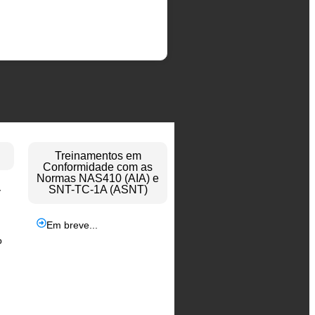
Treinamentos em
Conformidade com as
Normas NAS410 (AIA) e
SNT-TC-1A (ASNT)
y
Em breve...
o