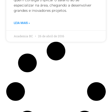
quem consiga triplicar o salário ao se
especializar na área, chegando a desenvolver
grandes e inovadores projetos.
LEIA MAIS »
Academia BC
26 de abril de 2016