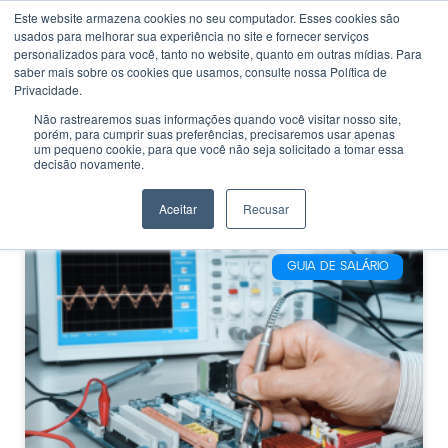
Este website armazena cookies no seu computador. Esses cookies são
usados ​​para melhorar sua experiência no site e fornecer serviços
personalizados para você, tanto no website, quanto em outras mídias. Para
saber mais sobre os cookies que usamos, consulte nossa Política de
Privacidade.
Não rastrearemos suas informações quando você visitar nosso site,
porém, para cumprir suas preferências, precisaremos usar apenas
CATEGORIA
um pequeno cookie, para que você não seja solicitado a tomar essa
Eletroeletrônica
decisão novamente.
Industrial dicas
Aceitar
Recusar
GUIA DE SALÁRIO