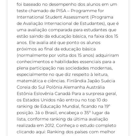
foi baseado no desempenho dos alunos em um
teste chamado de PISA – Programme for
International Student Assessment (Programa
de Avaliação Internacional de Estudantes), que é
uma avaliação comparada para estudantes que
estão saindo da educação básica, na faixa dos 15
anos. Ele avalia até que ponto os alunos
próximos ao final da educação básica
(normalmente por volta dos 15 anos) adquiriram
conhecimentos e habilidades essenciais para a
plena participação nas sociedades modernas,
especialmente no que diz respeito à leitura,
matemática e ciências. Finlândia Japão Suécia
Coreia do Sul Polônia Alemanha Austrália
Estônia Eslovênia Canadá Para a surpresa geral,
os Estados Unidos não entrou no top 10 do
ranking de Educação Mundial, ficando na 19º
posição. Já o Brasil, encabeça o 35º lugar da
lista, conforme ranking da última avaliação
realizada em 2012. Conheça o estudo completo
clicando aqui: Ranking dos países com melhor