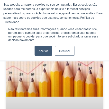
Este website armazena cookies no seu computador. Esses cookies são
usados ​​para melhorar sua experiência no site e fornecer serviços
personalizados para você, tanto no website, quanto em outras mídias. Para
saber mais sobre os cookies que usamos, consulte nossa Política de
Privacidade.
Não rastrearemos suas informações quando você visitar nosso site,
porém, para cumprir suas preferências, precisaremos usar apenas
CATEGORIA
um pequeno cookie, para que você não seja solicitado a tomar essa
Educação mundial
decisão novamente.
Aceitar
Recusar
EDUCAÇÃO