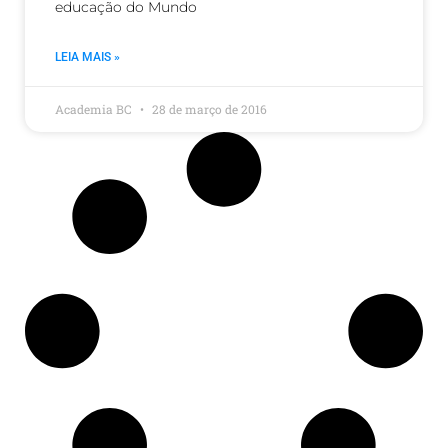
educação do Mundo
LEIA MAIS »
Academia BC
28 de março de 2016