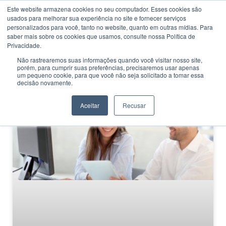
Este website armazena cookies no seu computador. Esses cookies são
usados ​​para melhorar sua experiência no site e fornecer serviços
personalizados para você, tanto no website, quanto em outras mídias. Para
saber mais sobre os cookies que usamos, consulte nossa Política de
Privacidade.
Não rastrearemos suas informações quando você visitar nosso site,
porém, para cumprir suas preferências, precisaremos usar apenas
CATEGORIA
um pequeno cookie, para que você não seja solicitado a tomar essa
Educação em BH
decisão novamente.
Aceitar
Recusar
DICAS