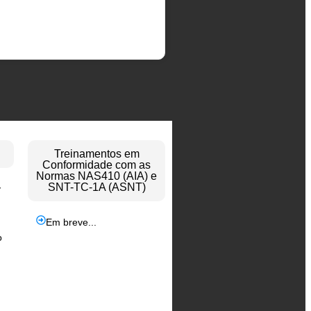
Treinamentos em
Conformidade com as
Normas NAS410 (AIA) e
SNT-TC-1A (ASNT)
y
Em breve...
o