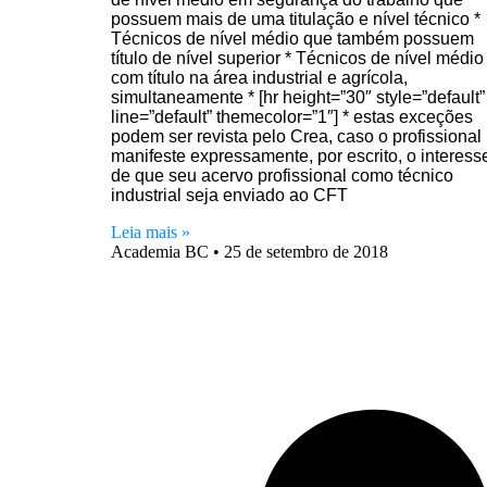
possuem mais de uma titulação e nível técnico *
Técnicos de nível médio que também possuem
título de nível superior * Técnicos de nível médio
com título na área industrial e agrícola,
simultaneamente * [hr height=”30″ style=”default”
line=”default” themecolor=”1″] * estas exceções
podem ser revista pelo Crea, caso o profissional
manifeste expressamente, por escrito, o interess
de que seu acervo profissional como técnico
industrial seja enviado ao CFT
Leia mais »
Academia BC
25 de setembro de 2018