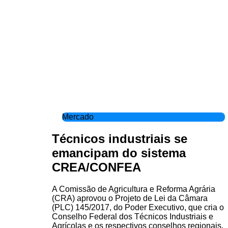
Mercado
Técnicos industriais se
emancipam do sistema
CREA/CONFEA
A Comissão de Agricultura e Reforma Agrária
(CRA) aprovou o Projeto de Lei da Câmara
(PLC) 145/2017, do Poder Executivo, que cria o
Conselho Federal dos Técnicos Industriais e
Agrícolas e os respectivos conselhos regionais.