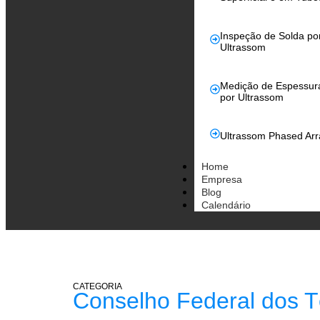
Inspeção de Solda po
Ultrassom
Medição de Espessur
por Ultrassom
Ultrassom Phased Arr
Home
Empresa
Blog
Calendário
CATEGORIA
Conselho Federal dos Té