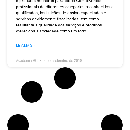
e produtos melhores para todos Com diversos
profissionais de diferentes categorias reconhecidos e
qualificados, instituições de ensino capacitadas e
serviços devidamente fiscalizados, tem como
resultante a qualidade dos serviços e produtos
oferecidos à sociedade como um todo.
LEIA MAIS »
Academia BC
26 de setembro de 2018