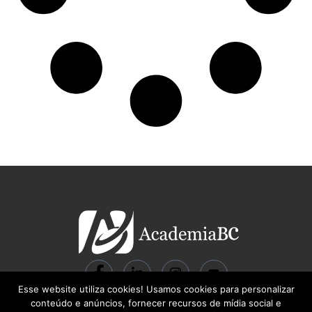
Esse website utiliza cookies! Usamos cookies para personalizar
© 2024 ACADEMIA BC Gestão do Conhecimento LTDA | CNPJ:
conteúdo e anúncios, fornecer recursos de mídia social e