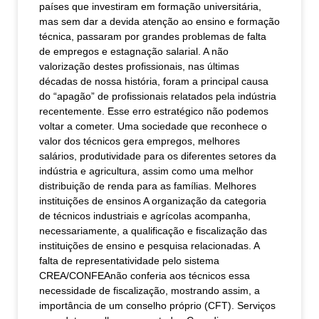
países que investiram em formação universitária,
mas sem dar a devida atenção ao ensino e formação
técnica, passaram por grandes problemas de falta
de empregos e estagnação salarial. A não
valorização destes profissionais, nas últimas
décadas de nossa história, foram a principal causa
do “apagão” de profissionais relatados pela indústria
recentemente. Esse erro estratégico não podemos
voltar a cometer. Uma sociedade que reconhece o
valor dos técnicos gera empregos, melhores
salários, produtividade para os diferentes setores da
indústria e agricultura, assim como uma melhor
distribuição de renda para as famílias. Melhores
instituições de ensinos A organização da categoria
de técnicos industriais e agrícolas acompanha,
necessariamente, a qualificação e fiscalização das
instituições de ensino e pesquisa relacionadas. A
falta de representatividade pelo sistema
CREA/CONFEAnão conferia aos técnicos essa
necessidade de fiscalização, mostrando assim, a
importância de um conselho próprio (CFT). Serviços