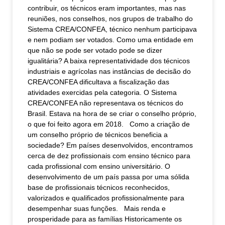
contribuir, os técnicos eram importantes, mas nas
reuniões, nos conselhos, nos grupos de trabalho do
Sistema CREA/CONFEA, técnico nenhum participava
e nem podiam ser votados. Como uma entidade em
que não se pode ser votado pode se dizer
igualitária? A baixa representatividade dos técnicos
industriais e agrícolas nas instâncias de decisão do
CREA/CONFEA dificultava a fiscalização das
atividades exercidas pela categoria. O Sistema
CREA/CONFEA não representava os técnicos do
Brasil. Estava na hora de se criar o conselho próprio,
o que foi feito agora em 2018. Como a criação de
um conselho próprio de técnicos beneficia a
sociedade? Em países desenvolvidos, encontramos
cerca de dez profissionais com ensino técnico para
cada profissional com ensino universitário. O
desenvolvimento de um país passa por uma sólida
base de profissionais técnicos reconhecidos,
valorizados e qualificados profissionalmente para
desempenhar suas funções. Mais renda e
prosperidade para as famílias Historicamente os