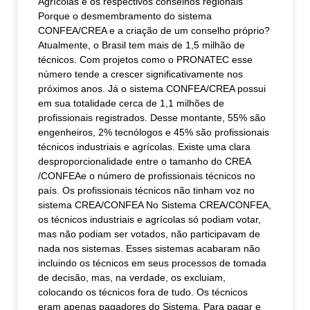
Agrícolas e os respectivos conselhos regionais
Porque o desmembramento do sistema
CONFEA/CREA e a criação de um conselho próprio?
Atualmente, o Brasil tem mais de 1,5 milhão de
técnicos. Com projetos como o PRONATEC esse
número tende a crescer significativamente nos
próximos anos. Já o sistema CONFEA/CREA possui
em sua totalidade cerca de 1,1 milhões de
profissionais registrados. Desse montante, 55% são
engenheiros, 2% tecnólogos e 45% são profissionais
técnicos industriais e agrícolas. Existe uma clara
desproporcionalidade entre o tamanho do CREA
/CONFEAe o número de profissionais técnicos no
país. Os profissionais técnicos não tinham voz no
sistema CREA/CONFEA No Sistema CREA/CONFEA,
os técnicos industriais e agrícolas só podiam votar,
mas não podiam ser votados, não participavam de
nada nos sistemas. Esses sistemas acabaram não
incluindo os técnicos em seus processos de tomada
de decisão, mas, na verdade, os excluiam,
colocando os técnicos fora de tudo. Os técnicos
eram apenas pagadores do Sistema. Para pagar e