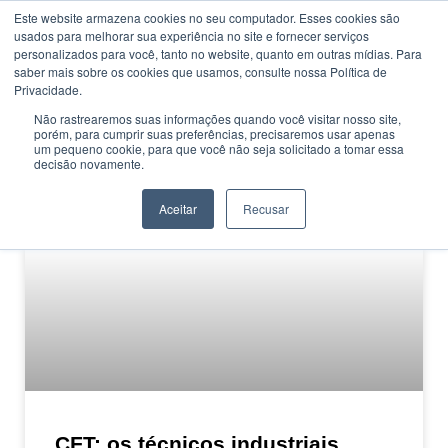
Este website armazena cookies no seu computador. Esses cookies são
usados ​​para melhorar sua experiência no site e fornecer serviços
personalizados para você, tanto no website, quanto em outras mídias. Para
saber mais sobre os cookies que usamos, consulte nossa Política de
Privacidade.
Não rastrearemos suas informações quando você visitar nosso site,
porém, para cumprir suas preferências, precisaremos usar apenas
CATEGORIA
um pequeno cookie, para que você não seja solicitado a tomar essa
CFT
decisão novamente.
Aceitar
Recusar
MERCADO
CFT: os técnicos industriais