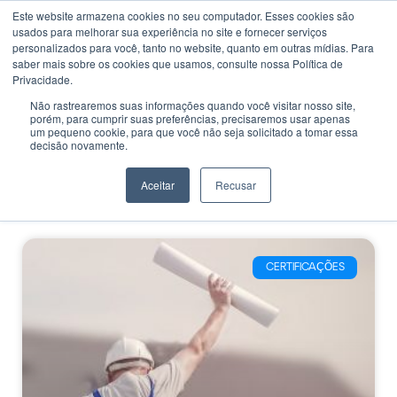
Este website armazena cookies no seu computador. Esses cookies são
usados ​​para melhorar sua experiência no site e fornecer serviços
personalizados para você, tanto no website, quanto em outras mídias. Para
saber mais sobre os cookies que usamos, consulte nossa Política de
Privacidade.
Não rastrearemos suas informações quando você visitar nosso site,
porém, para cumprir suas preferências, precisaremos usar apenas
CATEGORIA
um pequeno cookie, para que você não seja solicitado a tomar essa
Certificação de
decisão novamente.
Competências em
Aceitar
Recusar
Química
CERTIFICAÇÕES