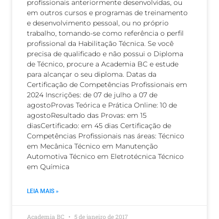
profissionais anteriormente desenvolvidas, ou
em outros cursos e programas de treinamento
e desenvolvimento pessoal, ou no próprio
trabalho, tomando-se como referência o perfil
profissional da Habilitação Técnica. Se você
precisa de qualificado e não possui o Diploma
de Técnico, procure a Academia BC e estude
para alcançar o seu diploma. Datas da
Certificação de Competências Profissionais em
2024 Inscrições: de 07 de julho a 07 de
agostoProvas Teórica e Prática Online: 10 de
agostoResultado das Provas: em 15
diasCertificado: em 45 dias Certificação de
Competências Profissionais nas áreas: Técnico
em Mecânica Técnico em Manutenção
Automotiva Técnico em Eletrotécnica Técnico
em Química
LEIA MAIS »
Academia BC
5 de janeiro de 2017