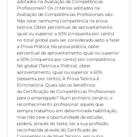
adotados na Avaliação de Competências
Profissionais? Os critérios adotados na
Avaliação de Competências Profissionais são:
Não zerar nenhuma competência na prova
teórica; Obter percentual de aproveitamento
igual ou superior a 50% (cinquenta por cento)
no total global para ser considerado apto a fazer
a Prova Prática; Na prova prática, obter
percentual de aproveitamento igual ou superior
a 50% (cinquenta por cento) por competência;
No global (Teórica e Prática), obter
aproveitamento igual ou superior a 60%
(sessenta por cento); A Prova Teórica é
Eliminatória. Quais são os benefícios
da Certificação de Competências Profissionais
para o empregado? Num primeiro cenário, o
reconhecimento profissional: aquele que
sempre trabalhou em determinada habilitação,
mas não teve a oportunidade de estudar,
poderá, através do teste, ter a sua profissão
reconhecida através do Certificado de
Competência de Nível Técnico, em outro