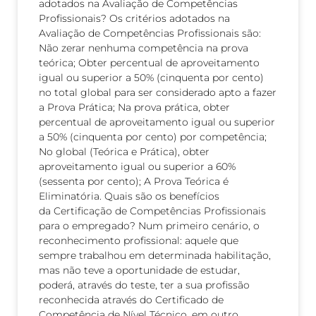
adotados na Avaliação de Competências
Profissionais? Os critérios adotados na
Avaliação de Competências Profissionais são:
Não zerar nenhuma competência na prova
teórica; Obter percentual de aproveitamento
igual ou superior a 50% (cinquenta por cento)
no total global para ser considerado apto a fazer
a Prova Prática; Na prova prática, obter
percentual de aproveitamento igual ou superior
a 50% (cinquenta por cento) por competência;
No global (Teórica e Prática), obter
aproveitamento igual ou superior a 60%
(sessenta por cento); A Prova Teórica é
Eliminatória. Quais são os benefícios
da Certificação de Competências Profissionais
para o empregado? Num primeiro cenário, o
reconhecimento profissional: aquele que
sempre trabalhou em determinada habilitação,
mas não teve a oportunidade de estudar,
poderá, através do teste, ter a sua profissão
reconhecida através do Certificado de
Competência de Nível Técnico, em outro