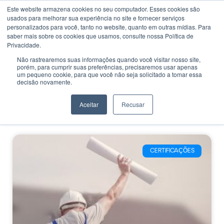
Este website armazena cookies no seu computador. Esses cookies são
usados ​​para melhorar sua experiência no site e fornecer serviços
personalizados para você, tanto no website, quanto em outras mídias. Para
saber mais sobre os cookies que usamos, consulte nossa Política de
Privacidade.
Não rastrearemos suas informações quando você visitar nosso site,
porém, para cumprir suas preferências, precisaremos usar apenas
CATEGORIA
um pequeno cookie, para que você não seja solicitado a tomar essa
Certificação de
decisão novamente.
Competências em
Aceitar
Recusar
Informática BH
CERTIFICAÇÕES