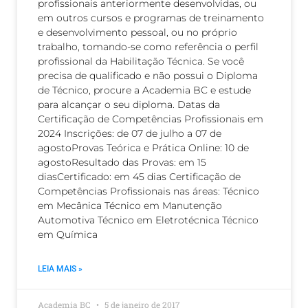
profissionais anteriormente desenvolvidas, ou
em outros cursos e programas de treinamento
e desenvolvimento pessoal, ou no próprio
trabalho, tomando-se como referência o perfil
profissional da Habilitação Técnica. Se você
precisa de qualificado e não possui o Diploma
de Técnico, procure a Academia BC e estude
para alcançar o seu diploma. Datas da
Certificação de Competências Profissionais em
2024 Inscrições: de 07 de julho a 07 de
agostoProvas Teórica e Prática Online: 10 de
agostoResultado das Provas: em 15
diasCertificado: em 45 dias Certificação de
Competências Profissionais nas áreas: Técnico
em Mecânica Técnico em Manutenção
Automotiva Técnico em Eletrotécnica Técnico
em Química
LEIA MAIS »
Academia BC
5 de janeiro de 2017