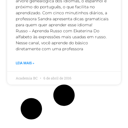
árvore genealógica dos idiomas, o espanhol é
próximo do português, o que facilita no
aprendizado. Com cinco minutinhos diários, a
professora Sandra apresenta dicas gramaticais
para quem quer aprender esse idioma!
Russo – Aprenda Russo com Ekaterina Do
alfabeto às expressões mais usadas em russo.
Nesse canal, você aprende do básico
diretamente com uma professora
LEIA MAIS »
Academia BC
6 de abril de 2016