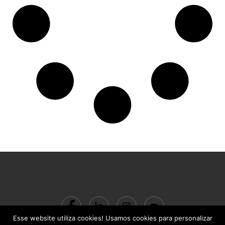
Esse website utiliza cookies! Usamos cookies para personalizar
© 2024 ACADEMIA BC Gestão do Conhecimento LTDA | CNPJ: