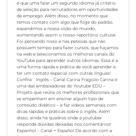
é que uma falar um segundo idioma já critério
de seleção para recrutadores em oportunidades
de emprego. Além disso, no momento que
temos contato com algo que foge do padrão,
expandimos a nossa visão do mundo,
aumentando assim o nosso reportório cultural.
Foi pensando nisso e nas pessoas que não
possuem tempo para fazer cursos, que fuçamos
na web e selecionamos os melhores canais do
YouTube para aprender outros idiomas. Essa é a
uma forma rápida e prática de você aprender e
ter um contato especial com outras línguas!
Confira: Inglês – Canal Carina Fragozo Carina é
uma das embaixadoras do Youtube EDU –
Projeto que reúne os melhores profissionais que
se empenham em ensinar algum tipo de
conteúdo didático – e faz vídeos semanais com
dicas rápidas e práticas sobre o inglês. Além
disso, ainda há quadros onde a youtuber
responde dúvidas deixadas nos comentários!
Espanhol – Canal + Español De acordo com a