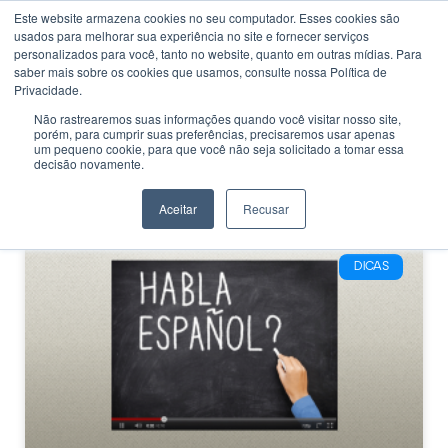
Este website armazena cookies no seu computador. Esses cookies são
usados ​​para melhorar sua experiência no site e fornecer serviços
personalizados para você, tanto no website, quanto em outras mídias. Para
saber mais sobre os cookies que usamos, consulte nossa Política de
Privacidade.
Não rastrearemos suas informações quando você visitar nosso site,
porém, para cumprir suas preferências, precisaremos usar apenas
CATEGORIA
um pequeno cookie, para que você não seja solicitado a tomar essa
Canal do Youtube
decisão novamente.
idiomas
Aceitar
Recusar
DICAS