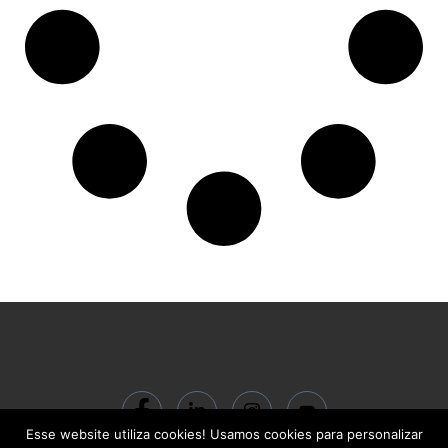
Esse website utiliza cookies! Usamos cookies para personalizar
© 2024 ACADEMIA BC Gestão do Conhecimento LTDA | CNPJ: