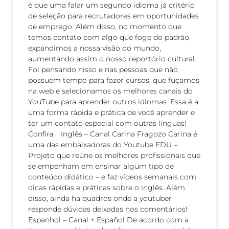
é que uma falar um segundo idioma já critério
de seleção para recrutadores em oportunidades
de emprego. Além disso, no momento que
temos contato com algo que foge do padrão,
expandimos a nossa visão do mundo,
aumentando assim o nosso reportório cultural.
Foi pensando nisso e nas pessoas que não
possuem tempo para fazer cursos, que fuçamos
na web e selecionamos os melhores canais do
YouTube para aprender outros idiomas. Essa é a
uma forma rápida e prática de você aprender e
ter um contato especial com outras línguas!
Confira: Inglês – Canal Carina Fragozo Carina é
uma das embaixadoras do Youtube EDU –
Projeto que reúne os melhores profissionais que
se empenham em ensinar algum tipo de
conteúdo didático – e faz vídeos semanais com
dicas rápidas e práticas sobre o inglês. Além
disso, ainda há quadros onde a youtuber
responde dúvidas deixadas nos comentários!
Espanhol – Canal + Español De acordo com a