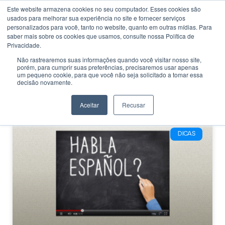
Este website armazena cookies no seu computador. Esses cookies são
usados ​​para melhorar sua experiência no site e fornecer serviços
personalizados para você, tanto no website, quanto em outras mídias. Para
saber mais sobre os cookies que usamos, consulte nossa Política de
Privacidade.
Não rastrearemos suas informações quando você visitar nosso site,
porém, para cumprir suas preferências, precisaremos usar apenas
CATEGORIA
um pequeno cookie, para que você não seja solicitado a tomar essa
Canal do Youtube
decisão novamente.
espanhol
Aceitar
Recusar
DICAS