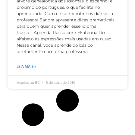
árvore genealógica dos idiomas, o espanhol é
próximo do português, o que facilita no
aprendizado. Com cinco minutinhos diários, a
professora Sandra apresenta dicas gramaticais
para quem quer aprender esse idioma!
Russo – Aprenda Russo com Ekaterina Do
alfabeto às expressões mais usadas em russo.
Nesse canal, você aprende do básico
diretamente com uma professora
LEIA MAIS »
Academia BC
6 de abril de 2016