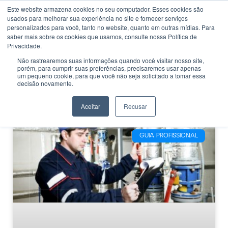
Este website armazena cookies no seu computador. Esses cookies são
usados ​​para melhorar sua experiência no site e fornecer serviços
personalizados para você, tanto no website, quanto em outras mídias. Para
saber mais sobre os cookies que usamos, consulte nossa Política de
Privacidade.
Não rastrearemos suas informações quando você visitar nosso site,
porém, para cumprir suas preferências, precisaremos usar apenas
CATEGORIA
um pequeno cookie, para que você não seja solicitado a tomar essa
Atualização Técnico
decisão novamente.
em Mecânica
Aceitar
Recusar
GUIA PROFISSIONAL