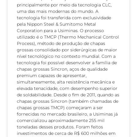
principalmente por meio da tecnologia CLC,
uma das mais modernas do mundo. A
tecnologia foi transferida com exclusividade
pela Nippon Steel & Sumitomo Metal
Corporation para a Usiminas. O processo
utilizado é o TMCP (Thermo Mechanical Control
Process), método de produção de chapas
grossas consolidado por siderúrgicas de maior
nível tecnológico no contexto mundial. Com a
tecnologia foi possível desenvolver a família de
chapas grossas Sincron, aços de qualidade
premium capazes de apresentar,
simultaneamente, alta resistência mecânica e
elevada tenacidade, com desempenho superior
de soldabilidade. Desde o fim de 2011, quando as
chapas grossas Sincron (também chamadas de
chapas grossas TMCP) começaram a ser
fornecidas no mercado brasileiro, a Usiminas já
comercializou aproximadamente 255 mil
toneladas desses produtos. Foram feitos
investimentos de cerca de R$ 600 milhões em