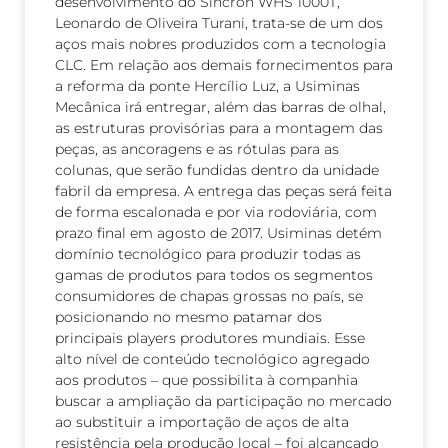
desenvolvimento do Sincron WHS 1000T,
Leonardo de Oliveira Turani, trata-se de um dos
aços mais nobres produzidos com a tecnologia
CLC. Em relação aos demais fornecimentos para
a reforma da ponte Hercílio Luz, a Usiminas
Mecânica irá entregar, além das barras de olhal,
as estruturas provisórias para a montagem das
peças, as ancoragens e as rótulas para as
colunas, que serão fundidas dentro da unidade
fabril da empresa. A entrega das peças será feita
de forma escalonada e por via rodoviária, com
prazo final em agosto de 2017. Usiminas detém
domínio tecnológico para produzir todas as
gamas de produtos para todos os segmentos
consumidores de chapas grossas no país, se
posicionando no mesmo patamar dos
principais players produtores mundiais. Esse
alto nível de conteúdo tecnológico agregado
aos produtos – que possibilita à companhia
buscar a ampliação da participação no mercado
ao substituir a importação de aços de alta
resistência pela produção local – foi alcançado