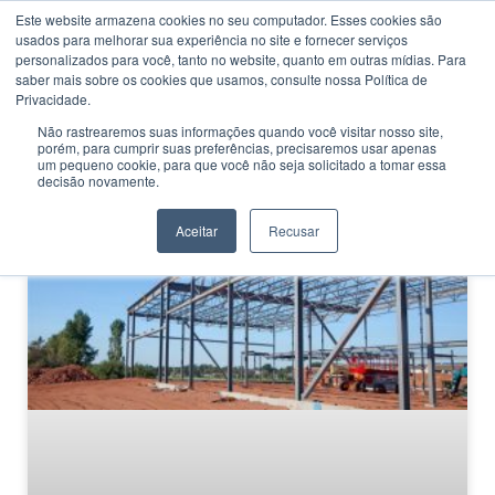
Este website armazena cookies no seu computador. Esses cookies são
usados ​​para melhorar sua experiência no site e fornecer serviços
personalizados para você, tanto no website, quanto em outras mídias. Para
saber mais sobre os cookies que usamos, consulte nossa Política de
Privacidade.
Não rastrearemos suas informações quando você visitar nosso site,
porém, para cumprir suas preferências, precisaremos usar apenas
CATEGORIA
um pequeno cookie, para que você não seja solicitado a tomar essa
Aço ultra
decisão novamente.
Aceitar
Recusar
MERCADO