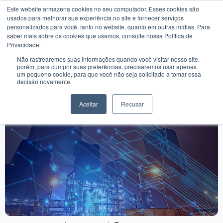
Este website armazena cookies no seu computador. Esses cookies são
usados ​​para melhorar sua experiência no site e fornecer serviços
personalizados para você, tanto no website, quanto em outras mídias. Para
saber mais sobre os cookies que usamos, consulte nossa Política de
Privacidade.
Não rastrearemos suas informações quando você visitar nosso site,
porém, para cumprir suas preferências, precisaremos usar apenas
Internet industrial – O que é, quando
um pequeno cookie, para que você não seja solicitado a tomar essa
decisão novamente.
chegará ao Brasil
Aceitar
Recusar