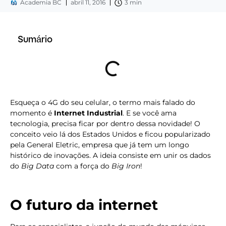
Academia BC
abril 11, 2016
3 min
Sumário
Esqueça o 4G do seu celular, o termo mais falado do
momento é
Internet Industrial
. E se você ama
tecnologia, precisa ficar por dentro dessa novidade! O
conceito veio lá dos Estados Unidos e ficou popularizado
pela General Eletric, empresa que já tem um longo
histórico de inovações. A ideia consiste em unir os dados
do
Big Data
com a força do
Big Iron
!
O futuro da internet