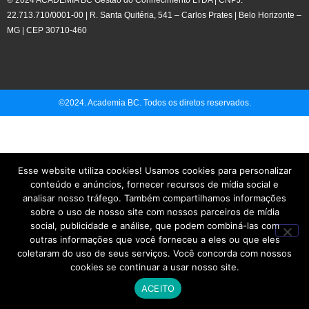
© 2024 ACADEMIA BC Gestão do Conhecimento LTDA | CNPJ:
22.713.710/0001-00 | R. Santa Quitéria, 541 – Carlos Prates | Belo Horizonte –
MG | CEP 30710-460
©2024. Academia BC. Todos os diretos reservados.
Esse website utiliza cookies! Usamos cookies para personalizar
conteúdo e anúncios, fornecer recursos de mídia social e
analisar nosso tráfego. Também compartilhamos informações
sobre o uso de nosso site com nossos parceiros de mídia
social, publicidade e análise, que podem combiná-las com
outras informações que você forneceu a eles ou que eles
coletaram do uso de seus serviços. Você concorda com nossos
cookies se continuar a usar nosso site.
ACEITO